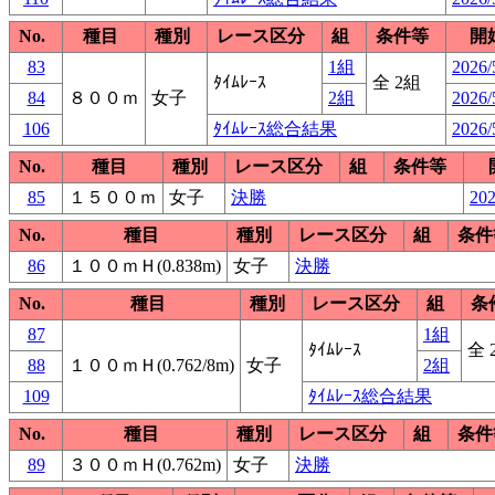
No.
種目
種別
レース区分
組
条件等
開
83
1組
2026/
ﾀｲﾑﾚｰｽ
全 2組
84
８００ｍ
女子
2組
2026/
106
ﾀｲﾑﾚｰｽ総合結果
2026/
No.
種目
種別
レース区分
組
条件等
85
１５００ｍ
女子
決勝
202
No.
種目
種別
レース区分
組
条件
86
１００ｍＨ(0.838m)
女子
決勝
No.
種目
種別
レース区分
組
条
87
1組
ﾀｲﾑﾚｰｽ
全 
88
１００ｍＨ(0.762/8m)
女子
2組
109
ﾀｲﾑﾚｰｽ総合結果
No.
種目
種別
レース区分
組
条件
89
３００ｍＨ(0.762m)
女子
決勝