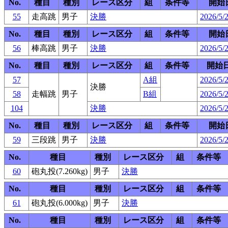
No.
種目
種別
レース区分
組
条件等
開始
55
走高跳
男子
決勝
2026/5/
No.
種目
種別
レース区分
組
条件等
開始
56
棒高跳
男子
決勝
2026/5/
No.
種目
種別
レース区分
組
条件等
開始
57
A組
2026/5/2
決勝
58
走幅跳
男子
B組
2026/5/2
104
決勝
2026/5/2
No.
種目
種別
レース区分
組
条件等
開始
59
三段跳
男子
決勝
2026/5/
No.
種目
種別
レース区分
組
条件等
60
砲丸投(7.260kg)
男子
決勝
No.
種目
種別
レース区分
組
条件等
61
砲丸投(6.000kg)
男子
決勝
No.
種目
種別
レース区分
組
条件等