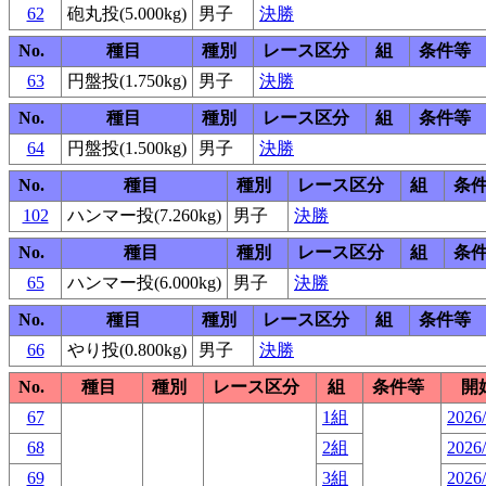
62
砲丸投(5.000kg)
男子
決勝
No.
種目
種別
レース区分
組
条件等
63
円盤投(1.750kg)
男子
決勝
No.
種目
種別
レース区分
組
条件等
64
円盤投(1.500kg)
男子
決勝
No.
種目
種別
レース区分
組
条
102
ハンマー投(7.260kg)
男子
決勝
No.
種目
種別
レース区分
組
条
65
ハンマー投(6.000kg)
男子
決勝
No.
種目
種別
レース区分
組
条件等
66
やり投(0.800kg)
男子
決勝
No.
種目
種別
レース区分
組
条件等
開
67
1組
2026/
68
2組
2026/
69
3組
2026/