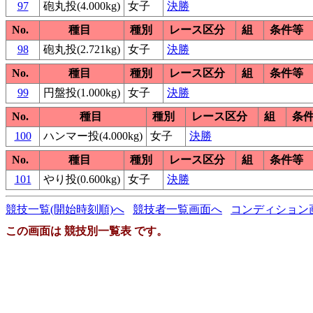
97
砲丸投(4.000kg)
女子
決勝
No.
種目
種別
レース区分
組
条件等
98
砲丸投(2.721kg)
女子
決勝
No.
種目
種別
レース区分
組
条件等
99
円盤投(1.000kg)
女子
決勝
No.
種目
種別
レース区分
組
条
100
ハンマー投(4.000kg)
女子
決勝
No.
種目
種別
レース区分
組
条件等
101
やり投(0.600kg)
女子
決勝
競技一覧(開始時刻順)へ
競技者一覧画面へ
コンディション
この画面は 競技別一覧表 です。