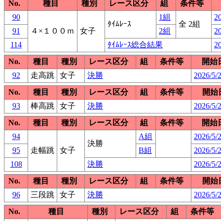
No.
種目
種別
レース区分
組
条件等
90
1組
20
ﾀｲﾑﾚｰｽ
全 2組
91
４×１００ｍ
女子
2組
20
114
ﾀｲﾑﾚｰｽ総合結果
20
No.
種目
種別
レース区分
組
条件等
開始
92
走高跳
女子
決勝
2026/5/2
No.
種目
種別
レース区分
組
条件等
開始
93
棒高跳
女子
決勝
2026/5/
No.
種目
種別
レース区分
組
条件等
開始
94
A組
2026/5/2
決勝
95
走幅跳
女子
B組
2026/5/2
108
決勝
2026/5/2
No.
種目
種別
レース区分
組
条件等
開始
96
三段跳
女子
決勝
2026/5/
No.
種目
種別
レース区分
組
条件等