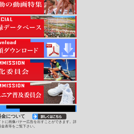
料金について
イトに画像バナー広告を出すことができます。詳
料金表等をご覧下さい。