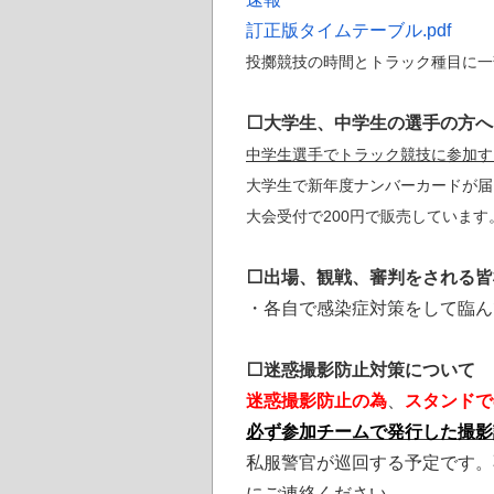
訂正版タイムテーブル.pdf
投擲競技の時間とトラック種目に一
⬜大学生、中学生の選手の方へ
中学生選手でトラック競技に参加す
大学生で新年度ナンバーカードが届
大会受付で200円で販売しています
⬜出場、観戦、審判をされる皆
・各自で感染症対策をして臨ん
⬜迷惑撮影防止対策について
迷惑撮影防止の為
、
スタンドで
必ず参加チームで発行した撮影
私服警官が巡回する予定です。
にご連絡ください。