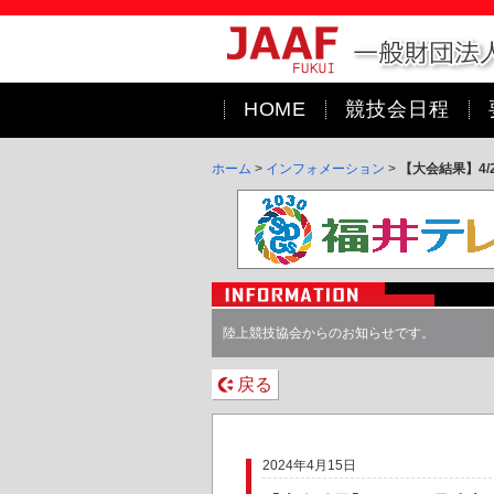
HOME
競技会日程
ホーム
>
インフォメーション
>
【大会結果】4/
陸上競技協会からのお知らせです。
戻る
2024年4月15日