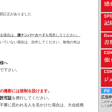
部訂正がありました
る場合は、
腰ナンバーカード
を用意してください。
いていない場合は、自作してください。無地の布は
。
様へ
で下さい。
の撮影には規制を設けます。
広告
許可証
を携行してください。
このサ
不審に思われる人を見かけた場合は、大会総務
しくは