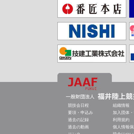
競技会日程
組織情報
要項・申込み
加入団体・
過去の記録
利用規約
過去の動画
個人情報保