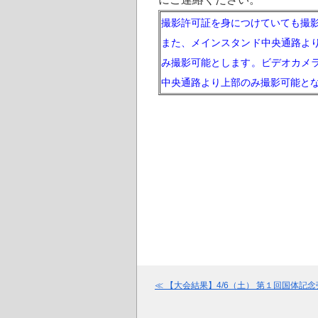
撮影許可証を身につけていても撮
また、メインスタンド中央通路よ
み撮影可能とします。ビデオカメ
中央通路より上部のみ撮影可能と
≪ 【大会結果】4/6（土） 第１回国体記