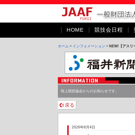
HOME
競技会日程
ホーム
>
インフォメーション
>
NEW!【アスリ
陸上競技協会からのお知らせです。
戻る
2026年8月4日