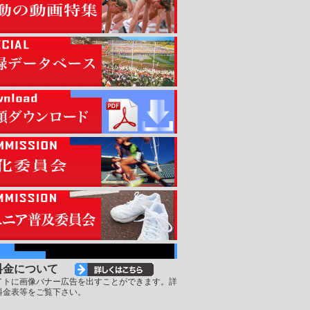
料金について
イトに画像バナー広告を出すことができます。詳
料金表等をご覧下さい。