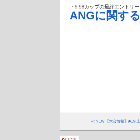
・
9.98カップの最終エントリ
ANGに関す
≪ NEW!【大会情報】9/19
戻る