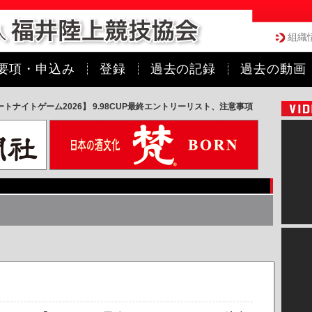
組織
要項・申込み
登録
過去の記録
過去の動画
ートナイトゲーム2026】 9.98CUP最終エントリーリスト、注意事項