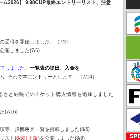
ム2026】 9.98CUP最終エントリーリスト、注意
F)の受付を開始しました。（7/3）
開しました(7/6)
了しました。
一覧表の提出、入金を
い。
それで本エントリーとします。（7/14）
るさと納税でのチケット購入情報を追加しました
7/16)
等、投擲用具一覧を掲載しました(8/5)
リスト(
8/5訂正版)
を公開しました(8/6)