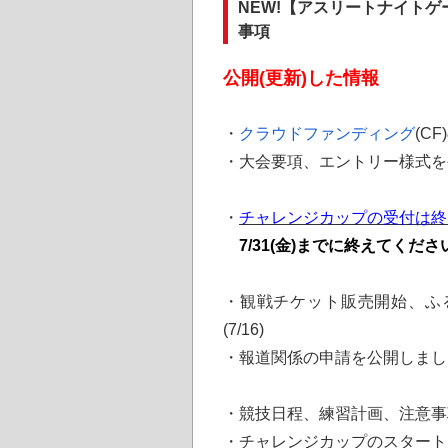
NEW!【アスリートナイトゲー
事項
公開(更新)した情報
・
クラウドファンディング
(C
・大会要項、エントリー様式を公
・
チャレンジカップの受付は終
7/31(金)までに終えてくださ
・観戦チケット販売開始、ふ
(7/16)
・報道関係の申請を公開しました(
・競技日程、練習計画、注意事項
・
チャレンジカップのスタート