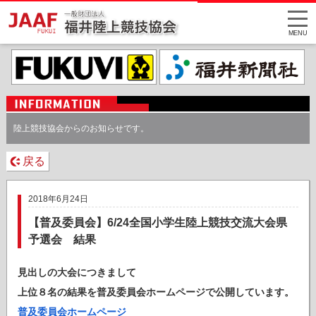
MENU
陸上競技協会からのお知らせです。
戻る
2018年6月24日
【普及委員会】6/24全国小学生陸上競技交流大会県
予選会 結果
見出しの大会につきまして
上位８名の結果を普及委員会ホームページで公開しています。
普及委員会ホームページ