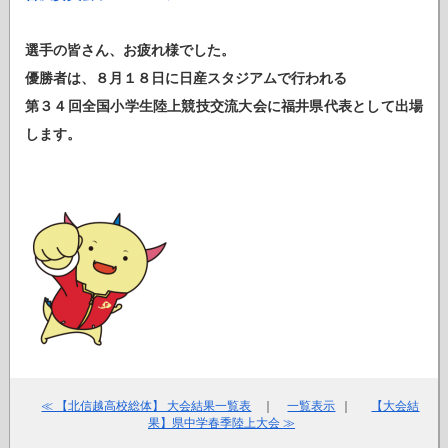
選手の皆さん、お疲れ様でした。
優勝者は、８月１８日に日産スタジアムで行われる
第３４回全国小学生陸上競技交流大会に福井県代表として出場
します。
≪ 【北信越高校総体】 大会結果一覧表
｜
一覧表示
｜
【大会結
果】県中学春季陸上大会 ≫