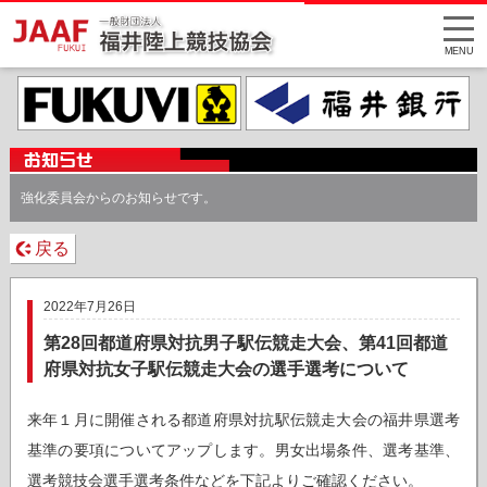
MENU
強化委員会からのお知らせです。
戻る
2022年7月26日
第28回都道府県対抗男子駅伝競走大会、第41回都道
府県対抗女子駅伝競走大会の選手選考について
来年１月に開催される都道府県対抗駅伝競走大会の福井県選考
基準の要項についてアップします。男女出場条件、選考基準、
選考競技会選手選考条件などを下記よりご確認ください。