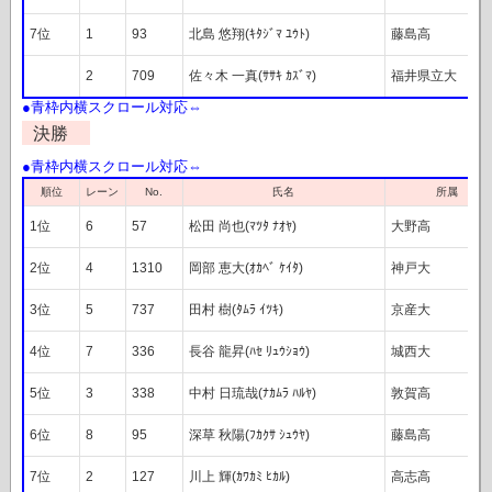
7位
1
93
北島 悠翔(ｷﾀｼﾞﾏ ﾕｳﾄ)
藤島高
2
709
佐々木 一真(ｻｻｷ ｶｽﾞﾏ)
福井県立大
決勝
レーン
順位
No.
氏名
所属
1位
6
57
松田 尚也(ﾏﾂﾀ ﾅｵﾔ)
大野高
2位
4
1310
岡部 恵大(ｵｶﾍﾞ ｹｲﾀ)
神戸大
3位
5
737
田村 樹(ﾀﾑﾗ ｲﾂｷ)
京産大
4位
7
336
長谷 龍昇(ﾊｾ ﾘｭｳｼｮｳ)
城西大
5位
3
338
中村 日琉哉(ﾅｶﾑﾗ ﾊﾙﾔ)
敦賀高
6位
8
95
深草 秋陽(ﾌｶｸｻ ｼｭｳﾔ)
藤島高
7位
2
127
川上 輝(ｶﾜｶﾐ ﾋｶﾙ)
高志高