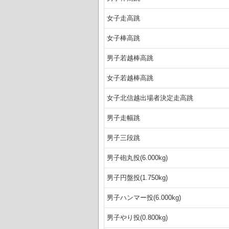
女子走高跳
女子棒高跳
男子若越棒高跳
女子若越棒高跳
女子北信越出場者決定走高跳
男子走幅跳
男子三段跳
男子砲丸投(6.000kg)
男子円盤投(1.750kg)
男子ハンマー投(6.000kg)
男子やり投(0.800kg)