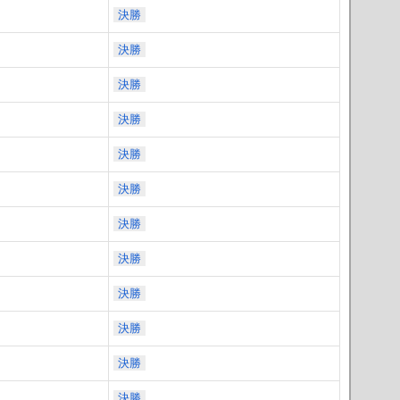
決勝
決勝
決勝
決勝
決勝
決勝
決勝
決勝
決勝
決勝
決勝
決勝