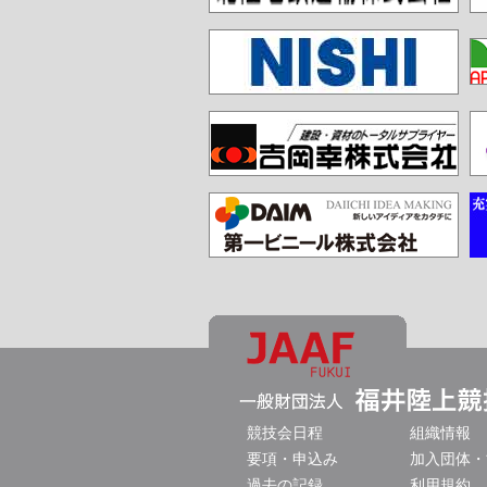
競技会日程
組織情報
要項・申込み
加入団体・
過去の記録
利用規約