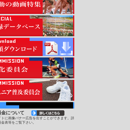
料金について
イトに画像バナー広告を出すことができます。詳
料金表等をご覧下さい。