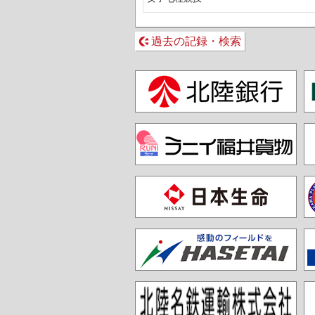
過去の記録・検索