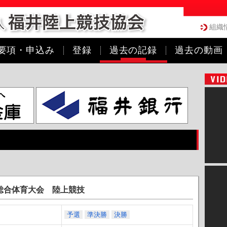
組織
要項・申込み
登録
過去の記録
過去の動画
総合体育大会 陸上競技
予選
準決勝
決勝